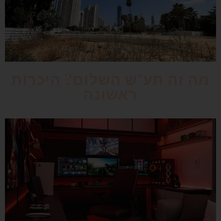
מה זה תע"ש השלום? היכרות
ראשונה