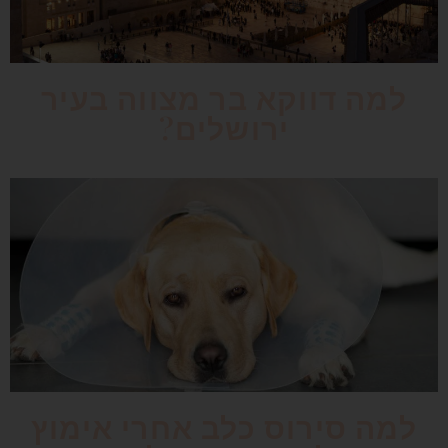
למה דווקא בר מצווה בעיר
ירושלים?
למה סירוס כלב אחרי אימוץ