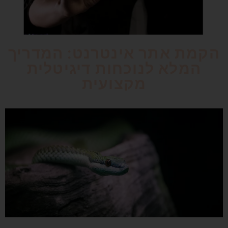
הקמת אתר אינטרנט: המדריך
המלא לנוכחות דיגיטלית
מקצועית