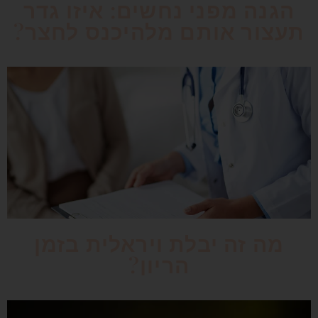
הגנה מפני נחשים: איזו גדר
תעצור אותם מלהיכנס לחצר?
מה זה יבלת ויראלית בזמן
הריון?