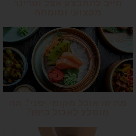
חייב להתבצע אצל וטרינר
מקצועי ומומחה
מה זה אוכל מקומי יפני? מה
מומלץ לאכול ביפן?