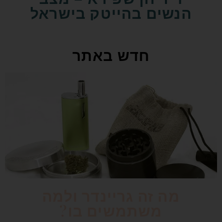
הנשים בהייטק בישראל
חדש באתר
מה זה גריינדר ולמה
משתמשים בו?