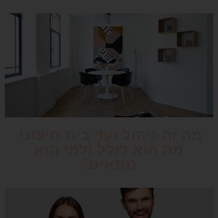
מה זה ניהול ועד בית חיצוני,
מה הוא כולל ולמי הוא
מתאים?