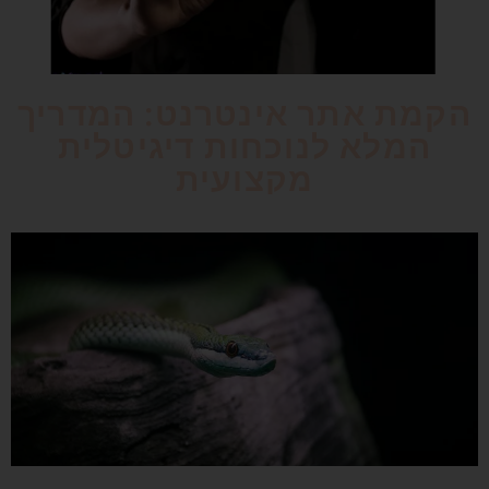
הקמת אתר אינטרנט: המדריך
המלא לנוכחות דיגיטלית
מקצועית