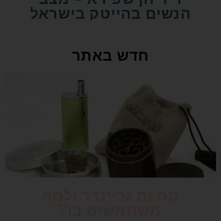
הנשים בהייטק בישראל
חדש באתר
מה זה גריינדר ולמה
משתמשים בו?