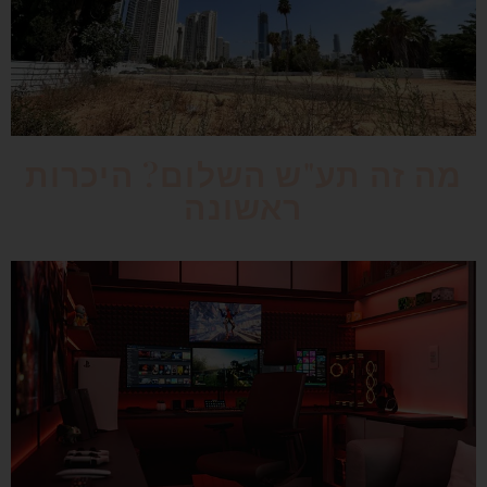
מה זה תע"ש השלום? היכרות
ראשונה