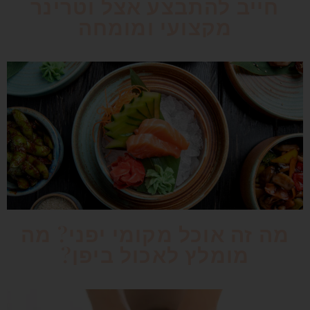
חייב להתבצע אצל וטרינר
מקצועי ומומחה
מה זה אוכל מקומי יפני? מה
מומלץ לאכול ביפן?