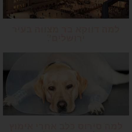
למה דווקא בר מצווה בעיר
ירושלים?
למה סירוס כלב אחרי אימוץ