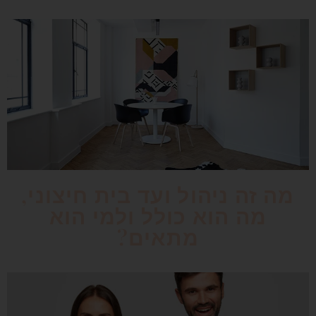
מה זה ניהול ועד בית חיצוני,
מה הוא כולל ולמי הוא
מתאים?