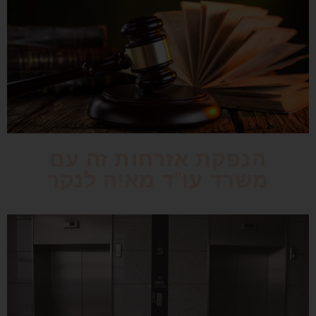
הנפקת אזרחות זה עם
משרד עו"ד מאיה לנקר