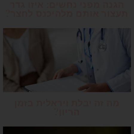
הגנה מפני נחשים: איזו גדר
תעצור אותם מלהיכנס לחצר?
מה זה יבלת ויראלית בזמן
הריון?