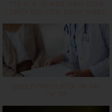
הגנה מפני נחשים: איזו גדר
תעצור אותם מלהיכנס לחצר?
מה זה יבלת ויראלית בזמן
הריון?