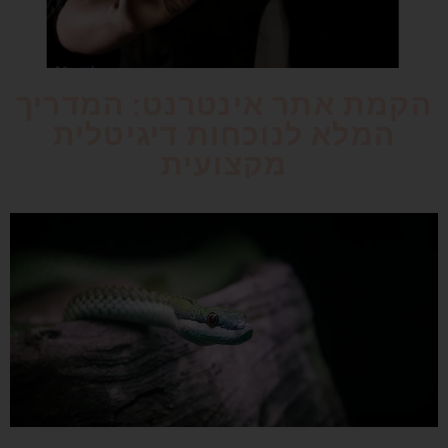
הקמת אתר אינטרנט: המדריך
המלא לנוכחות דיגיטלית
מקצועית