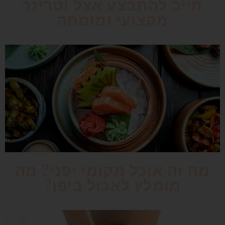
חייב להתבצע אצל וטרינר
מקצועי ומומחה
מה זה אוכל מקומי יפני? מה
מומלץ לאכול ביפן?