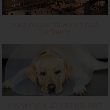
למה דווקא בר מצווה בעיר
ירושלים?
למה סירוס כלב אחרי אימוץ