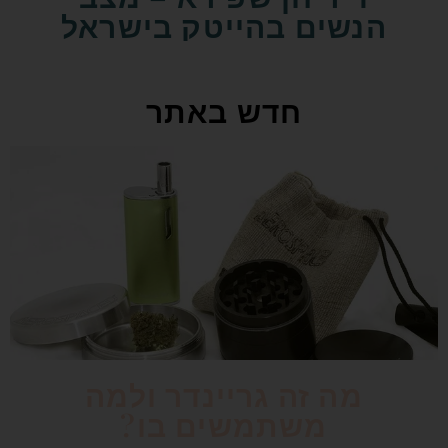
הנשים בהייטק בישראל
חדש באתר
מה זה גריינדר ולמה
משתמשים בו?