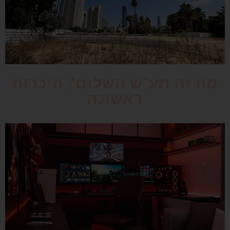
מה זה תע"ש השלום? היכרות
ראשונה