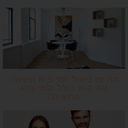
מה זה ניהול ועד בית חיצוני,
מה הוא כולל ולמי הוא
מתאים?