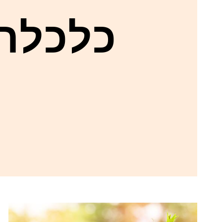
כלכלה