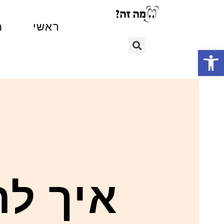
ראשי
מ
פתח סרגל נגישות
איך לה