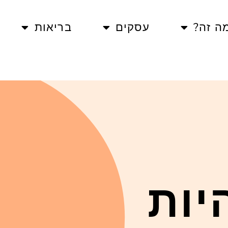
ה זה?
עסקים
בריאות
יות