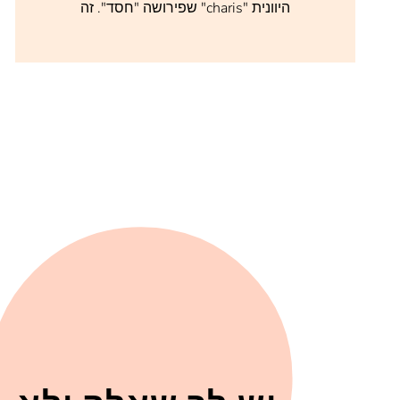
היוונית "charis" שפירושה "חסד". זה