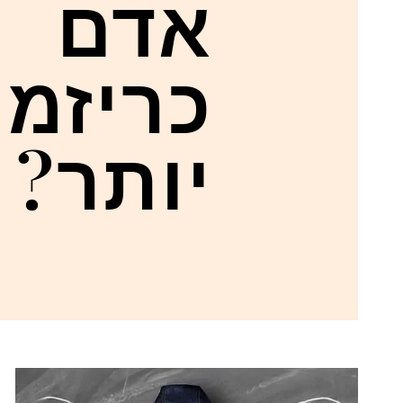
אדם
כריזמת
יותר?