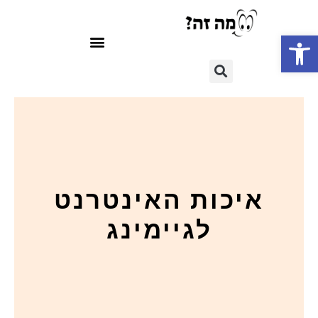
פתח סרגל נגישות
איכות האינטרנט
לגיימינג