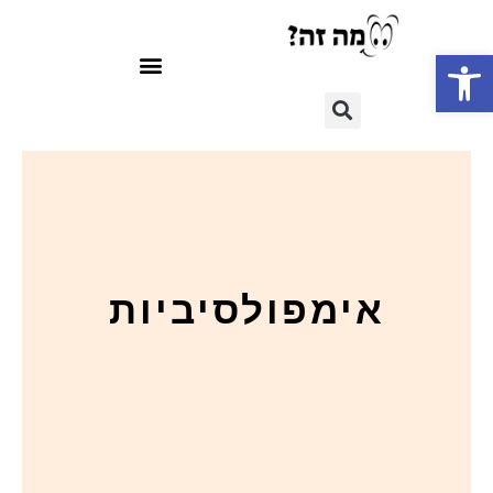
פתח סרגל נגישות
אימפולסיביות