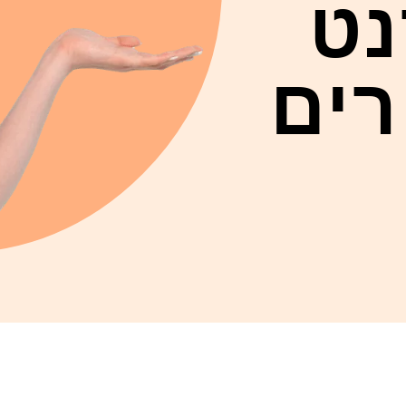
נט
רים