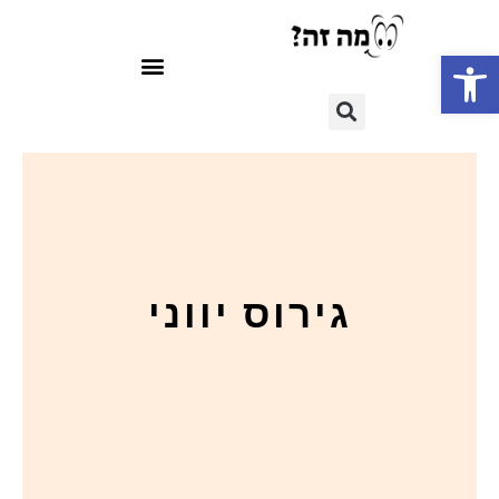
פתח סרגל נגישות
גירוס יווני