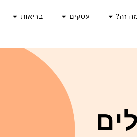
ה זה?
עסקים
בריאות
ים