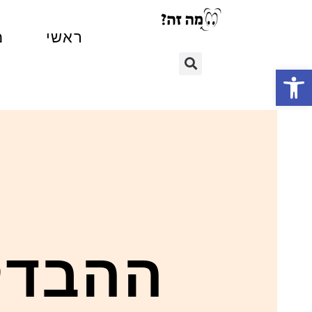
ראשי
מ
פתח סרגל נגישות
ההבדל