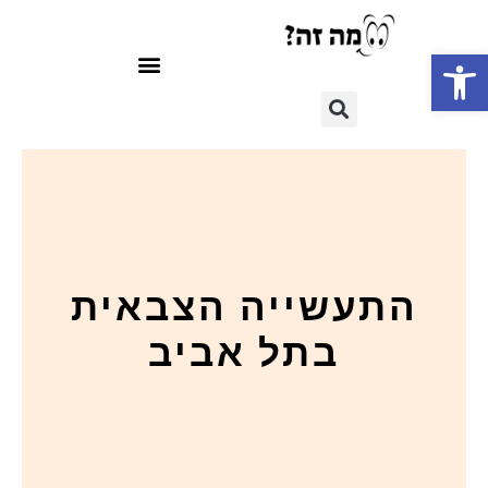
פתח סרגל נגישות
התעשייה הצבאית
בתל אביב