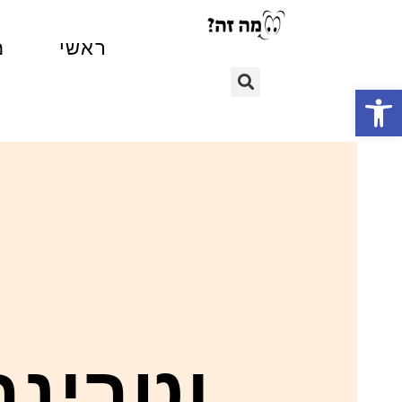
ראשי
מ
פתח סרגל נגישות
וטרינר