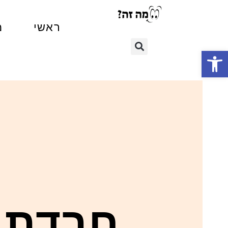
ראשי
מ
פתח סרגל נגישות
חרדת