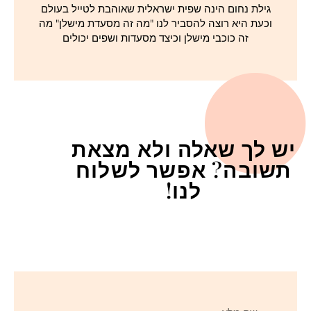
גילת נחום הינה שפית ישראלית שאוהבת לטייל בעולם
וכעת היא רוצה להסביר לנו "מה זה מסעדת מישלן" מה
זה כוכבי מישלן וכיצד מסעדות ושפים יכולים
יש לך שאלה ולא מצאת
תשובה? אפשר לשלוח
לנו!