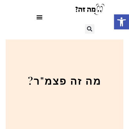
פתח סרגל נגישות
מה זה פצמ"ר?