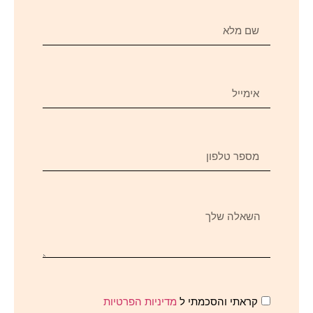
קראתי והסכמתי ל
מדיניות הפרטיות