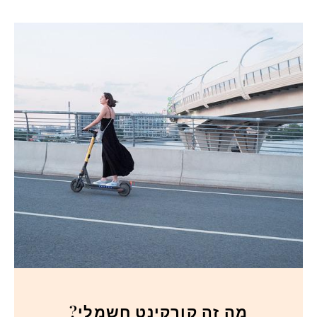
מה זה קורקינט חשמלי?