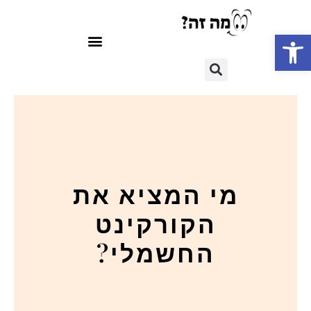
פתח סרגל נגישות
מי המציא את
הקורקינט
החשמלי?