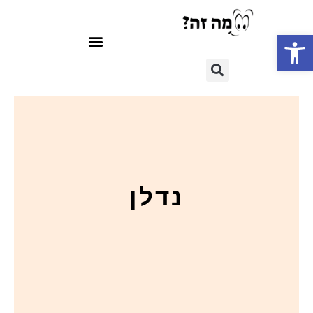
פתח סרגל נגישות
נדלן