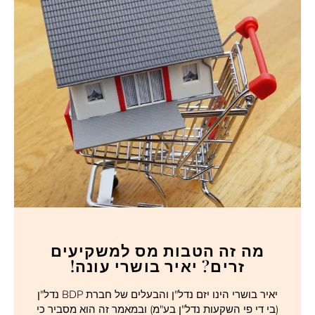
מה זה הטבות מס למשקיעים
זרים? יאיר בושרי עונה!
יאיר בושרי הינו יזם נדל"ן והבעלים של חברת BDP נדל"ן
(בי די פי השקעות נדל"ן בע"מ) ובמאמר זה הוא מסביר כי