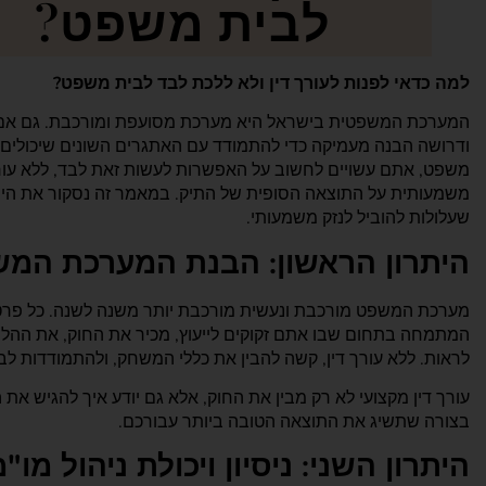
לבית משפט?
למה כדאי לפנות לעורך דין ולא ללכת לבד לבית משפט?
המערכת המשפטית בישראל היא מערכת מסועפת ומורכבת. גם אם 
ודרושה הבנה מעמיקה כדי להתמודד עם האתגרים השונים שיכולים 
משפט, אתם עשויים לחשוב על האפשרות לעשות זאת לבד, ללא עור
משמעותית על התוצאה הסופית של התיק. במאמר זה נסקור את היתרו
שעלולות להוביל לנזק משמעותי.
היתרון הראשון: הבנת המערכת המ
מערכת המשפט מורכבת ונעשית מורכבת יותר משנה לשנה. כל פרט ק
המתמחה בתחום שבו אתם זקוקים לייעוץ, מכיר את החוק, את ההל
לראות. ללא עורך דין, קשה להבין את כללי המשחק, ולהתמודדות לבד
עורך דין מקצועי לא רק מבין את החוק, אלא גם יודע איך להגיש את
בצורה שתשיג את התוצאה הטובה ביותר עבורכם.
היתרון השני: ניסיון ויכולת ניהול מו"