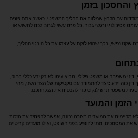
 והחסכון בזמן
תמודדות עם הלחץ שמלווה את ההליך המשפטי. כאשר אתם פונים
 פסיכולוגי ורגשי גבוה. כל פרט עשוי לגרום לכם לחשוש או
ם שקט נפשי, בכך שהוא לוקח על עצמו את כל היבטי ההליך,
בתחום
דיני משפחה או משפט פלילי, מביא עימו לא רק ידע כללי בחוק,
דין כזה יידע כיצד להתמודד עם טקטיקות של הצד השני, מהי
טגיות משפטיות יש לנקוט כדי להבטיח את הצלחתכם.
 הזמן והמועד
לא מקיימים את המועדים בצורה נכונה, אפשר להפסיד את הזכות
ש את המסמכים, מתי להופיע בפני השופט, ואילו מועדים קריטיים