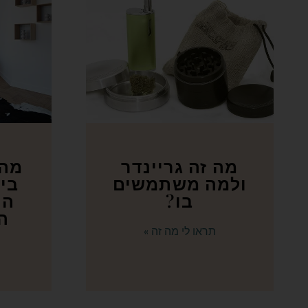
מה זה גריינדר
מה 
ולמה משתמשים
בית
בו?
הו
ה
תראו לי מה זה »