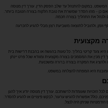
 המשפט, במקום להתנהל עד שלב הפסק הדין. עורך דין מנוסה
 ואם כן – מהו הסדר שמשרת את טובת הלקוח בצורה הטובה ביותר.
ים ולנהל את התהליך בצורה חכמה.
סף וזמן, ולהוביל לתוצאה משביעת רצון מבלי להגיע להכרעה
ה מקצועית
יא צעד קריטי בהליך. כל טעות בהגשה או בהבנת דרישות בית
דין מכין את המסמכים בצורה מקצועית ומוודא שכל פרט יינתן
 ולהציג את המקרה בצורה ברורה ומשכנעת.
 ומובנת היא המפתח להצלחה במשפט.
ם
כל הזכויות שעומדות לרשותכם. עורך דין מנוסה יודע איך להגן
יכם, כולל אפשרות להגיש ערעור, לבקש פיצויים או להגיע להסדר.
 הזדמנויות שניתן היה לנצל.