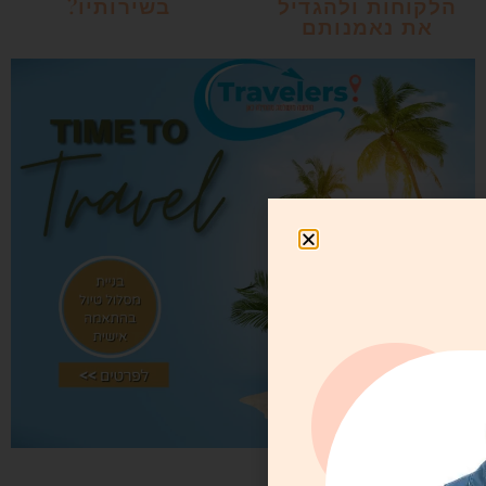
הלקוחות ולהגדיל
בשירותיו?
את נאמנותם