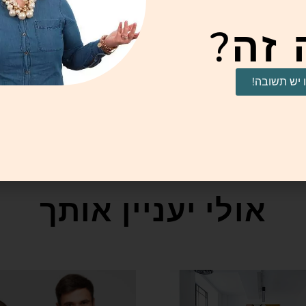
זה?
ו יש תשובה!
אולי יעניין אותך