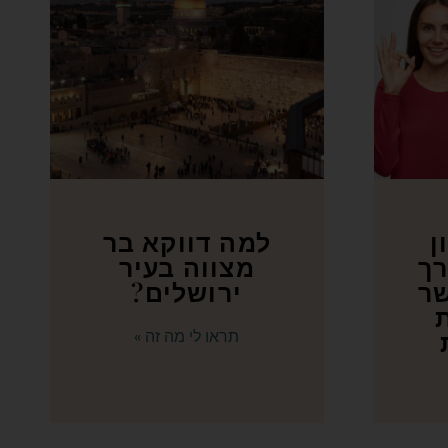
ן
למה דווקא בר
רך
מצווה בעיר
ר
ירושלים?
תראו לי מה זה »