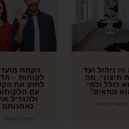
זה ניהול ועד
הקמת מועדו
 חיצוני, מה
לקוחות – הד
א כולל ולמי
לחזק את הקש
וא מתאים?
עם הלקוחות
ולהגדיל את
נאמנותם
תראו לי מה זה »
תראו לי מה זה »