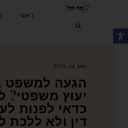
ראשי
מ
פתח סרגל נגישות
ינואר 14, 2025
הגעה למשפט ב
יעוץ משפטי? ל
כדאי לפנות לע
דין ולא ללכת ל