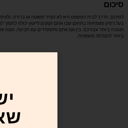
סיכום
לסיכום, הדרך לבית המשפט היא לא תמיד פשוטה או ברורה, ולעיתים 
בעל ניסיון ומומחיות בתחום שבו אתם זקוקים לייעוץ יכולה לחסוך
הטובה ביותר עבורכם. בין אם אתם מתמודדים עם תביעה, הגנה על ז
ביותר להצלחה משפטית.
יש
שא