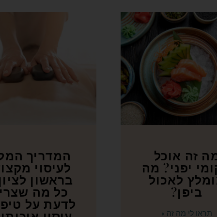
ה זה אוכל
המדריך המל
מי יפני? מה
לעיסוי מקצוע
מלץ לאכול
בראשון לציון
ביפן?
כל מה שצרי
לדעת על טיפו
עיסוי איכותי
תראו לי מה זה »