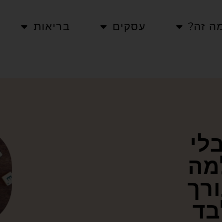
ה זה?
עסקים
בריאות
לי
מה
ורך
בד