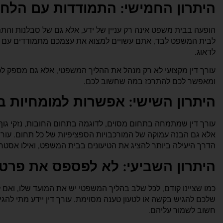
היתרון החמישי: התמודדות עם הלחץ
הופעה בבית משפט אינה רק עניין של ידע, אלא גם של סבלנות וה
לבית המשפט לבד, אתם עשויים למצוא את עצמכם מתמודדים עם עומס
לדאוג.
עורך דין מקצועי לא רק מנהל את ההליך המשפטי, אלא גם מספק לכ
ומאפשר לכם להתרכז במה שחשוב לכם.
היתרון השישי: אפשרות למומחיות 
עורך דין שמתמחה בתחום מסוים, לדוגמה בתחום החובות, נזקי גוף, 
אלא גם הבנה עמוקה של המורכבויות הספציפיות של כל תחום. עורך 
הדרך היעילה ביותר להציג את הטיעונים בבית המשפט, ואילו אסטר
היתרון השביעי: לא לפספס את פרטי
כמו שציינו קודם, לכל שלב בהליך המשפטי יש את המועד שלו, ואם 
שלכם להגיש בקשה או לטעון טענה מסוימת. עורך דין יידע מתי להגי
חשוב לשמור עליהם.