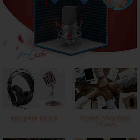
כמה עולה לשכור
מה זה פודקאסט
משרד?