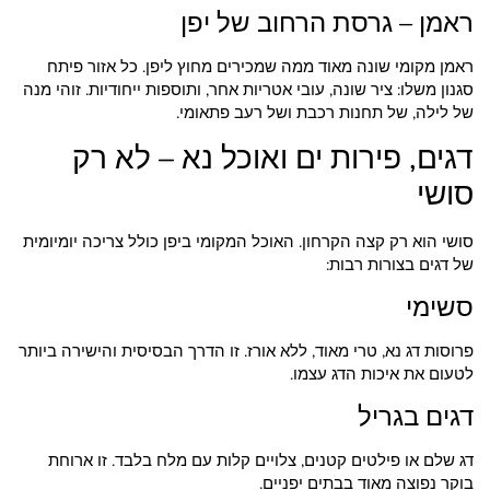
ראמן – גרסת הרחוב של יפן
ראמן מקומי שונה מאוד ממה שמכירים מחוץ ליפן. כל אזור פיתח
סגנון משלו: ציר שונה, עובי אטריות אחר, ותוספות ייחודיות. זוהי מנה
של לילה, של תחנות רכבת ושל רעב פתאומי.
דגים, פירות ים ואוכל נא – לא רק
סושי
סושי הוא רק קצה הקרחון. האוכל המקומי ביפן כולל צריכה יומיומית
של דגים בצורות רבות:
סשימי
פרוסות דג נא, טרי מאוד, ללא אורז. זו הדרך הבסיסית והישירה ביותר
לטעום את איכות הדג עצמו.
דגים בגריל
דג שלם או פילטים קטנים, צלויים קלות עם מלח בלבד. זו ארוחת
בוקר נפוצה מאוד בבתים יפניים.