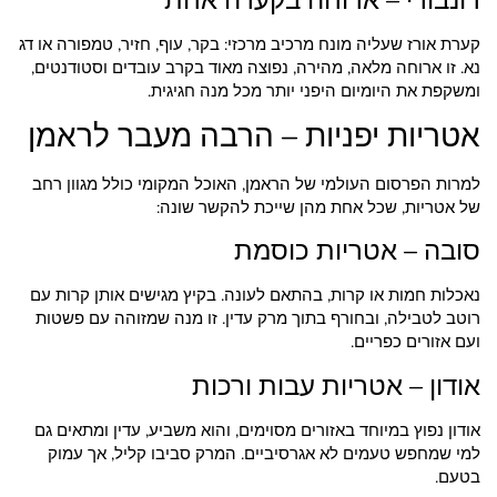
קערת אורז שעליה מונח מרכיב מרכזי: בקר, עוף, חזיר, טמפורה או דג
נא. זו ארוחה מלאה, מהירה, נפוצה מאוד בקרב עובדים וסטודנטים,
ומשקפת את היומיום היפני יותר מכל מנה חגיגית.
אטריות יפניות – הרבה מעבר לראמן
למרות הפרסום העולמי של הראמן, האוכל המקומי כולל מגוון רחב
של אטריות, שכל אחת מהן שייכת להקשר שונה:
סובה – אטריות כוסמת
נאכלות חמות או קרות, בהתאם לעונה. בקיץ מגישים אותן קרות עם
רוטב לטבילה, ובחורף בתוך מרק עדין. זו מנה שמזוהה עם פשטות
ועם אזורים כפריים.
אודון – אטריות עבות ורכות
אודון נפוץ במיוחד באזורים מסוימים, והוא משביע, עדין ומתאים גם
למי שמחפש טעמים לא אגרסיביים. המרק סביבו קליל, אך עמוק
בטעם.