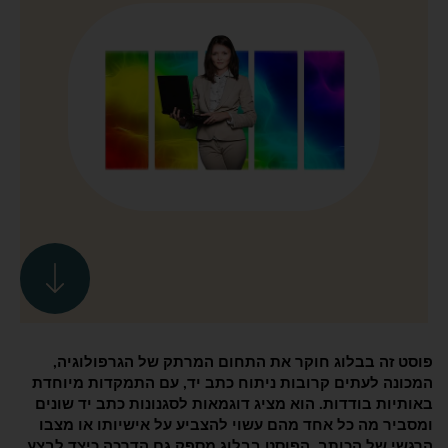
פוסט זה בבלוג חוקר את התחום המרתק של הגרפולוגיה,
המכונה לעתים קרובות ניתוח כתב יד, עם התמקדות מיוחדת
באותיות בודדות. הוא מציג דוגמאות לסגנונות כתב יד שונים
ומסביר מה כל אחד מהם עשוי להצביע על אישיותו או מצבו
הרגשי של הכותב. הפוסט בבלוג מספק גם הדרכה כיצד לבצע