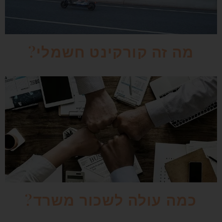
מה זה קורקינט חשמלי?
כמה עולה לשכור משרד?