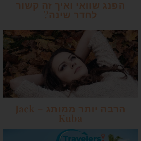
הפנג שוואי ואיך זה קשור
לחדר שינה?
הרבה יותר ממותג – Jack
Kuba