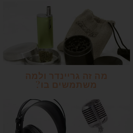
מה זה גריינדר ולמה
משתמשים בו?