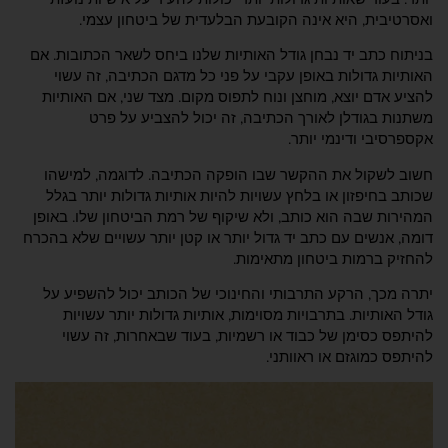
ואסרטיבית, היא אינה הקובעת הבלעדית של ביטחון עצמי.
בניתוח כתב יד נבחן גודל האותיות שלנו ביחס לשאר הכתובות. אם
האותיות גדולות באופן עקבי על פני כל מדגם הכתיבה, זה עשוי
להציע אדם יוצא, מוחצן ונוח לתפוס מקום. מצד שני, אם האותיות
משתנות בגודלן לאורך הכתיבה, זה יכול להצביע על פרט
אקספרסיבי ודינמי יותר.
חשוב לשקול את ההקשר שבו הופקה הכתיבה. לדוגמה, למישהו
שכותב בחיפזון או בלחץ עשויות להיות אותיות גדולות יותר בגלל
המהירות שבה הוא כותב, ולא שיקוף של רמת הביטחון שלו. באופן
דומה, אנשים עם כתב יד גדול יותר או קטן יותר עשויים שלא בהכרח
להחזיק ברמות ביטחון מתאימות.
יתרה מכך, הרקע התרבותי והחינוכי של הכותב יכול להשפיע על
גודל האותיות. בתרבויות מסוימות, אותיות גדולות יותר עשויות
להיתפס כסימן של כבוד או רשמיות, בעוד שבאחרות, זה עשוי
להיתפס כמוגזם או ראוותני.