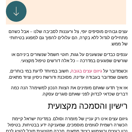
עצים גבוהים מוסיפים יופי, צל ורעננות לסביבה שלנו – אבל כשהם
מתחילים לגדול ללא בקרה, הם עלולים להפוך גם למפגע בטיחותי
של ממש.
ענפים כבדים שנשענים על גגות, חוטי חשמל שנשזרים ביניהם או
שורשים שפוגעים במדרכה – כל אלה דורשים טיפול מקצועי.
וכשמדובר על
גיזום עצים בגובה
, חשוב במיוחד לדעת במי בוחרים,
משום שמדובר בעבודה עדינה, מסוכנת ודורשת ניסיון וציוד מתאים.
אז איך תדעו שאתם מזמינים את הצוות הנכון למשימה? הנה כמה
דברים שכדאי לבדוק לפני שאתם סוגרים עסקה.
רישיון והסמכה מקצועית
גיזום עצים אינו רק עניין של מזמרה וסולם. במדינת ישראל קיימת
הכשרה רשמית לגוזמים מוסמכים, שמעניקה ידע בבטיחות, בטיפול
נכון בעצים ובשימוש בציוד מתאים. חברה מקצועית תוכל להציג לכם