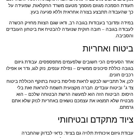
תעודת הסמכה מגוזם מוסמך מטעם משרד החקלאות, שמעידה על
כך שהעבודה תתבצע בצורה אחראית וללא פגיעה בעץ.
במידה ומדובר בעבודות בגובה רב, ודאו שגם הצוות מחזיק הכשרה
לעבודה בגובה – חובה חוקית שנועדה להבטיח את ביטחון העובדים
והסביבה.
ביטוח ואחריות
אחד הסעיפים הכי חשובים שלפעמים מתפספסים. עבודת גיזום
בגובה כוללת סיכונים ממשיים – נפילת ענפים, נזק לגג, גדר או אפילו
רכבים חונים.
לכן, אל תתביישו לבקש לראות פוליסת ביטוח בתוקף הכוללת ביטוח
צד ג׳ וביטוח עובדים. חברה מקצועית תשמח להראות זאת בלי
היסוס. הביטוח הזה הוא למעשה הרשת הבטוחה שלכם – הוא
מבטיח שלא תמצאו את עצמכם נושאים באחריות לנזק שלא אתם
גרמתם.
ציוד מתקדם ובטיחותי
עבודת גיזום איכותית תלויה גם בציוד. כדאי לבדוק שהחברה