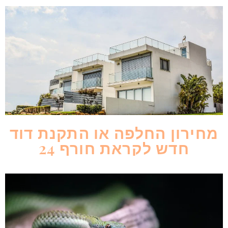
מחירון החלפה או התקנת דוד
חדש לקראת חורף 24