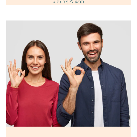
תראו לי מה זה »