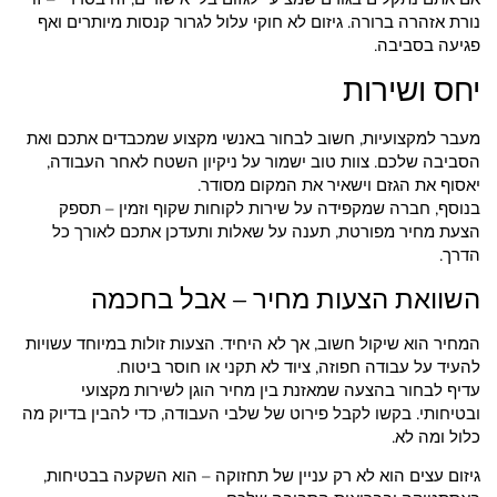
נורת אזהרה ברורה. גיזום לא חוקי עלול לגרור קנסות מיותרים ואף
פגיעה בסביבה.
יחס ושירות
מעבר למקצועיות, חשוב לבחור באנשי מקצוע שמכבדים אתכם ואת
הסביבה שלכם. צוות טוב ישמור על ניקיון השטח לאחר העבודה,
יאסוף את הגזם וישאיר את המקום מסודר.
בנוסף, חברה שמקפידה על שירות לקוחות שקוף וזמין – תספק
הצעת מחיר מפורטת, תענה על שאלות ותעדכן אתכם לאורך כל
הדרך.
השוואת הצעות מחיר – אבל בחכמה
המחיר הוא שיקול חשוב, אך לא היחיד. הצעות זולות במיוחד עשויות
להעיד על עבודה חפוזה, ציוד לא תקני או חוסר ביטוח.
עדיף לבחור בהצעה שמאזנת בין מחיר הוגן לשירות מקצועי
ובטיחותי. בקשו לקבל פירוט של שלבי העבודה, כדי להבין בדיוק מה
כלול ומה לא.
גיזום עצים הוא לא רק עניין של תחזוקה – הוא השקעה בבטיחות,