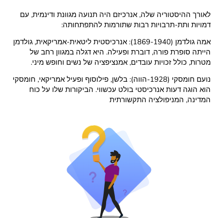
לאורך ההיסטוריה שלה, אנרכיזם היה תנועה מגוונת ודינמית, עם
דמויות ותת-תרבויות רבות שתורמות להתפתחותה:
אמה גולדמן (1869-1940): אנרכיסטית ליטאית-אמריקאית, גולדמן
הייתה סופרת פורה, דוברת ופעילה. היא דגלה במגוון רחב של
מטרות, כולל זכויות עובדים, אמנציפציה של נשים וחופש מיני.
נועם חומסקי (1928-הווה): בלשן, פילוסוף ופעיל אמריקאי, חומסקי
הוא הוגה דעות אנרכיסטי בולט עכשווי. הביקורות שלו על כוח
המדינה, המניפולציה התקשורתית