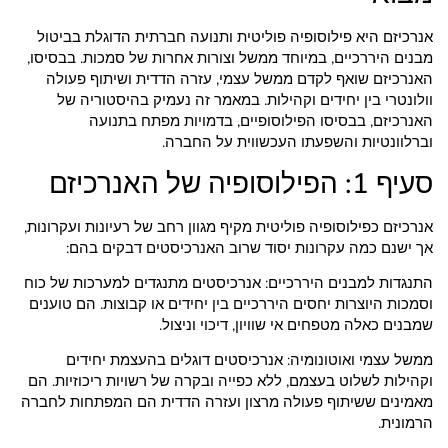
אנרכיזם היא פילוסופיה פוליטית ותנועה חברתית הדוגלת בביטול
מבנים היררכיים, במיוחד ממשל וצורות אחרות של סמכות. בבסיסו,
האנרכיזם שואף לקדם ממשל עצמי, עזרה הדדית ושיתוף פעולה
וולונטרי בין יחידים וקהילות. במאמר זה נעמיק בהיסטוריה של
האנרכיזם, בבסיסו הפילוסופיים, בדמויות מפתח בתנועה
וברלוונטיות והשפעתו העכשווית על החברה.
סעיף 1: הפילוסופיה של האנרכיזם
אנרכיזם כפילוסופיה פוליטית מקיף מגוון רחב של רעיונות ועקרונות,
אך ישנם כמה עקרונות יסוד שרוב האנרכיסטים דבקים בהם:
התנגדות למבנים היררכיים: אנרכיסטים מתנגדים למערכות של כוח
וסמכות היוצרות יחסים היררכיים בין יחידים או קבוצות. הם טוענים
שמבנים כאלה מטפחים אי שוויון, דיכוי וניצול.
ממשל עצמי ואוטונומיה: אנרכיסטים דוגלים בהעצמת יחידים
וקהילות לשלוט בעצמם, ללא כפייה ובקרה של רשויות ריכוזיות. הם
מאמינים ששיתוף פעולה מרצון ועזרה הדדית הם המפתחות לחברה
הרמונית.