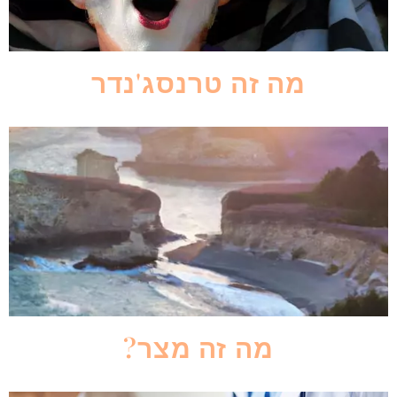
מה זה טרנסג'נדר
מה זה מצר?