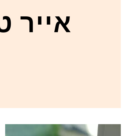
אייר ט