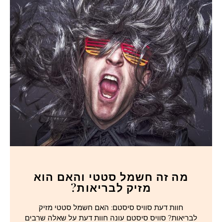
מה זה חשמל סטטי והאם הוא
מזיק לבריאות?
חוות דעת סוויס סיסטם: האם חשמל סטטי מזיק
לבריאות? סוויס סיסטם עונה חוות דעת על שאלה שרבים