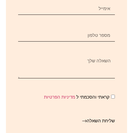
קראתי והסכמתי ל
מדיניות הפרטיות
שליחת השאלה