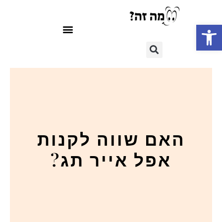
פתח סרגל נגישות
האם שווה לקנות
אפל אייר תג?