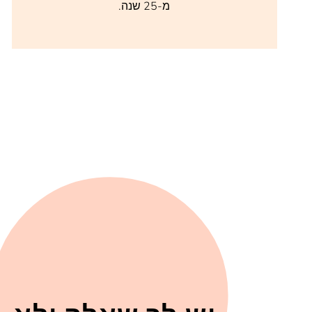
מ-25 שנה.