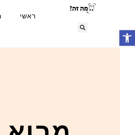
ראשי
מ
פתח סרגל נגישות
מבוא