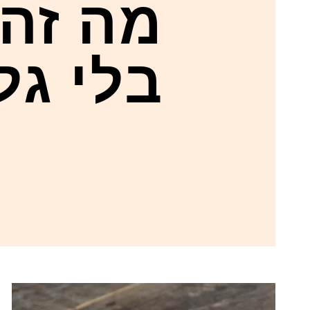
מה זה
בלי גל