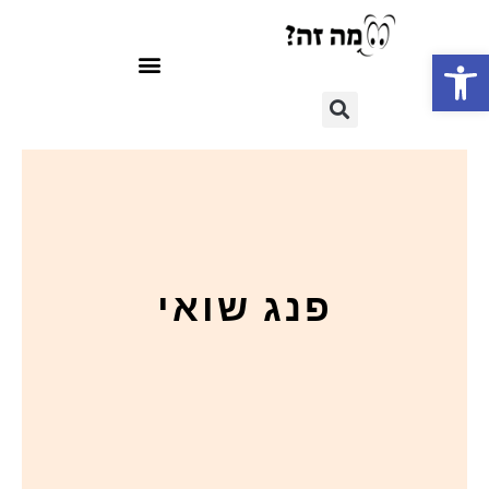
פתח סרגל נגישות
פנג שואי