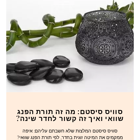
סוויס סיסטם: מה זה תורת הפנג
שוואי ואיך זה קשור לחדר שינה?
סוויס סיסטם המלצות שלא חשבתם עליהם: איפה
ממקמים את המיטה זוגית בחדר, לפי תורת הפנג שוואי?