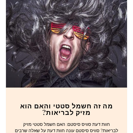
מה זה חשמל סטטי והאם הוא
מזיק לבריאות?
חוות דעת סוויס סיסטם: האם חשמל סטטי מזיק
לבריאות? סוויס סיסטם עונה חוות דעת על שאלה שרבים