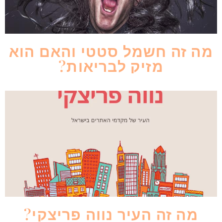
מה זה חשמל סטטי והאם הוא
מזיק לבריאות?
מה זה העיר נווה פריצקי?