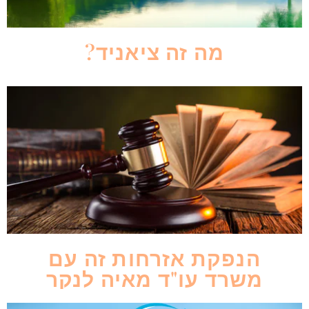
מה זה ציאניד?
הנפקת אזרחות זה עם
משרד עו"ד מאיה לנקר