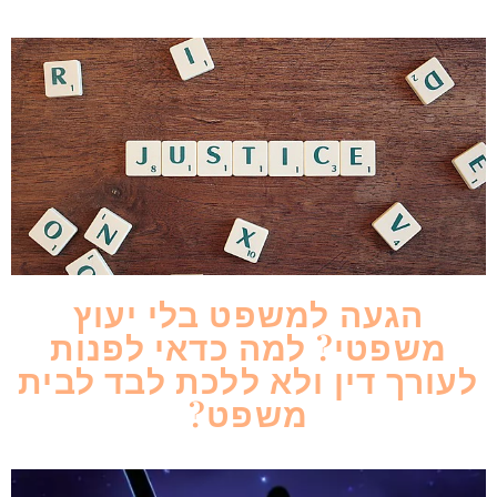
הגעה למשפט בלי יעוץ
משפטי? למה כדאי לפנות
לעורך דין ולא ללכת לבד לבית
משפט?