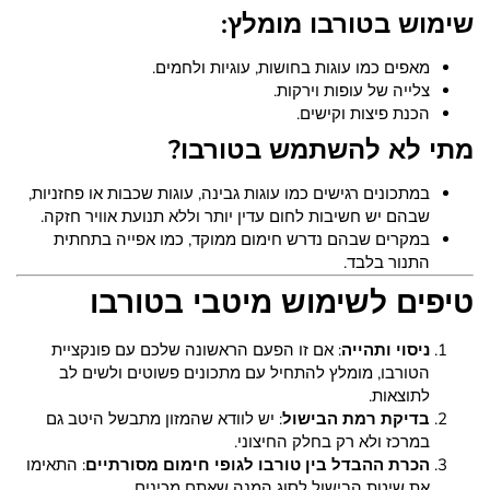
שימוש בטורבו מומלץ:
מאפים כמו עוגות בחושות, עוגיות ולחמים.
צלייה של עופות וירקות.
הכנת פיצות וקישים.
מתי לא להשתמש בטורבו?
במתכונים רגישים כמו עוגות גבינה, עוגות שכבות או פחזניות,
שבהם יש חשיבות לחום עדין יותר וללא תנועת אוויר חזקה.
במקרים שבהם נדרש חימום ממוקד, כמו אפייה בתחתית
התנור בלבד.
טיפים לשימוש מיטבי בטורבו
ניסוי ותהייה
: אם זו הפעם הראשונה שלכם עם פונקציית
הטורבו, מומלץ להתחיל עם מתכונים פשוטים ולשים לב
לתוצאות.
בדיקת רמת הבישול
: יש לוודא שהמזון מתבשל היטב גם
במרכז ולא רק בחלק החיצוני.
הכרת ההבדל בין טורבו לגופי חימום מסורתיים
: התאימו
את שיטת הבישול לסוג המנה שאתם מכינים.