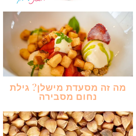
מה זה מסעדת מישלן? גילת
נחום מסבירה