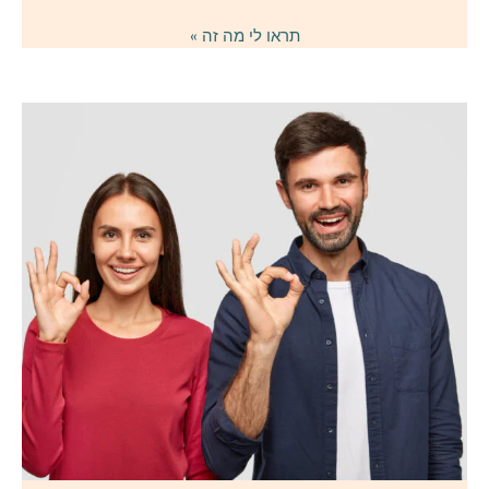
תראו לי מה זה »