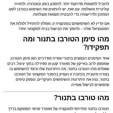
להוביל לתוצאות מדויקות יותר, לחסכון בזמן ובאנרגיה, ולחוויה
קולינרית מושלמת. עם זאת, יש להתאים את השימוש בטורבו לסוג
המתכון ולדרישותיו כדי להבטיח תוצאות מוצלחות.
אם עדיין לא השתמשתם בפונקציה זו, מומלץ להתחיל ולגלות את
הפוטנציאל שלה – ולהפוך את הבישול בבית למקצועי יותר!
מהו סימן הטורבו בתנור ומה
תפקידו?
אחד הסימנים הנפוצים בתנורי אפייה מודרניים הוא סימן הטורבו,
שמסומן לרוב באייקון של מאוורר קטן או ספירלה בתוך עיגול. רבים
שואלים מהו הטורבו בתנור, מה היתרונות שלו וכיצד להשתמש בו
בצורה מיטבית. בכתבה זו נעמיק בהסבר המקצועי על הטורבו
בתנור, נציג את היתרונות והשימושים העיקריים, ונספק טיפים
שימושיים לבישול ואפייה.
מהו טורבו בתנור?
הטורבו בתנור מתייחס לפונקציה של מאוורר פנימי הממוקם בדרך