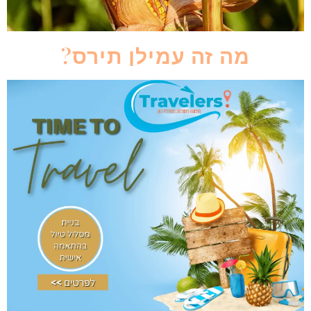
מה זה עמילן תירס?