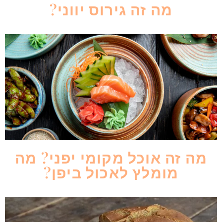
מה זה גירוס יווני?
מה זה אוכל מקומי יפני? מה
מומלץ לאכול ביפן?