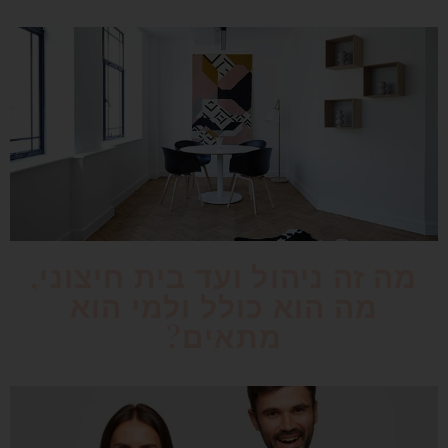
מה זה ניהול ועד בית חיצוני,
מה הוא כולל ולמי הוא
מתאים?