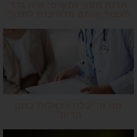
הגנה מפני נחשים: איזו גדר
תעצור אותם מלהיכנס לחצר?
מה זה יבלת ויראלית בזמן
הריון?