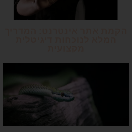
הקמת אתר אינטרנט: המדריך
המלא לנוכחות דיגיטלית
מקצועית