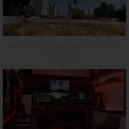
מה זה תע"ש השלום? היכרות
ראשונה