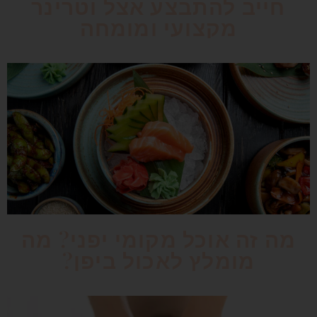
חייב להתבצע אצל וטרינר
מקצועי ומומחה
מה זה אוכל מקומי יפני? מה
מומלץ לאכול ביפן?