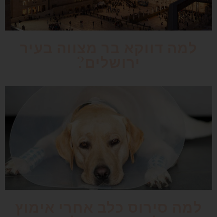
למה דווקא בר מצווה בעיר
ירושלים?
למה סירוס כלב אחרי אימוץ