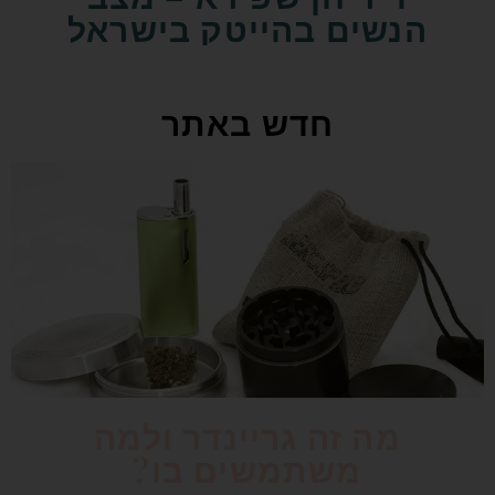
הנשים בהייטק בישראל
חדש באתר
מה זה גריינדר ולמה
משתמשים בו?