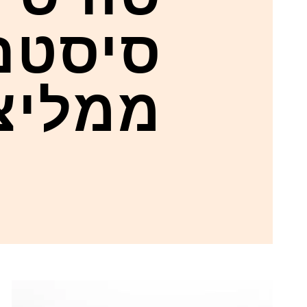
סיסטם
ממליצ