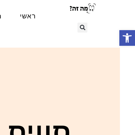
ראשי
מ
פתח סרגל נגישות
סוויס