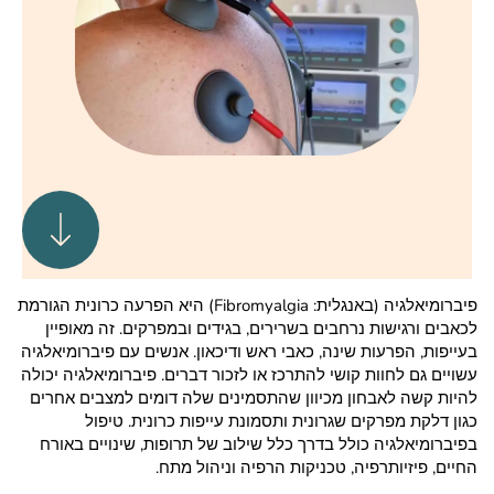
פיברומיאלגיה (באנגלית: Fibromyalgia) היא הפרעה כרונית הגורמת
לכאבים ורגישות נרחבים בשרירים, בגידים ובמפרקים. זה מאופיין
בעייפות, הפרעות שינה, כאבי ראש ודיכאון. אנשים עם פיברומיאלגיה
עשויים גם לחוות קושי להתרכז או לזכור דברים. פיברומיאלגיה יכולה
להיות קשה לאבחון מכיוון שהתסמינים שלה דומים למצבים אחרים
כגון דלקת מפרקים שגרונית ותסמונת עייפות כרונית. טיפול
בפיברומיאלגיה כולל בדרך כלל שילוב של תרופות, שינויים באורח
החיים, פיזיותרפיה, טכניקות הרפיה וניהול מתח.