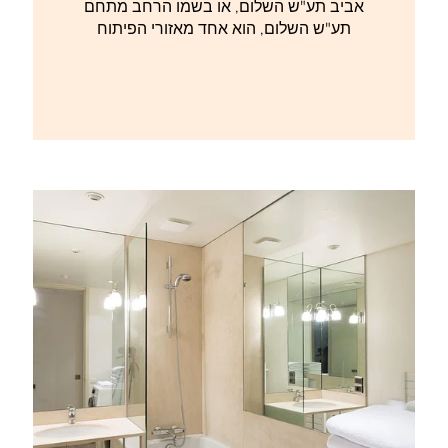
אביב תע"ש השלום, או בשמו הרחב מתחם
תע"ש השלום, הוא אחד מאזורי הפיתוח